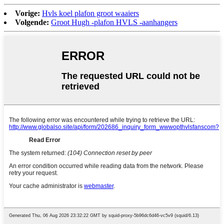
Vorige:
Hvls koel plafon groot waaiers
Volgende:
Groot Hugh -plafon HVLS -aanhangers