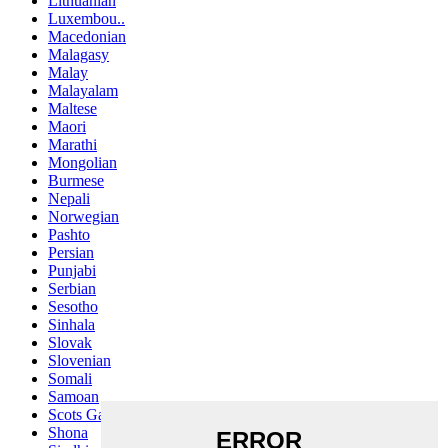
Lithuanian
Luxembou..
Macedonian
Malagasy
Malay
Malayalam
Maltese
Maori
Marathi
Mongolian
Burmese
Nepali
Norwegian
Pashto
Persian
Punjabi
Serbian
Sesotho
Sinhala
Slovak
Slovenian
Somali
Samoan
Scots Gaelic
Shona