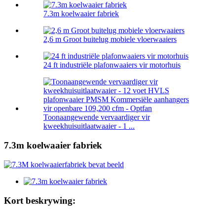
7.3m koelwaaier fabriek
2,6 m Groot buitelug mobiele vloerwaaiers
24 ft industriële plafonwaaiers vir motorhuis
Toonaangewende vervaardiger vir
kweekhuisuitlaatwaaier - 1 ...
7.3m koelwaaier fabriek
Kort beskrywing: