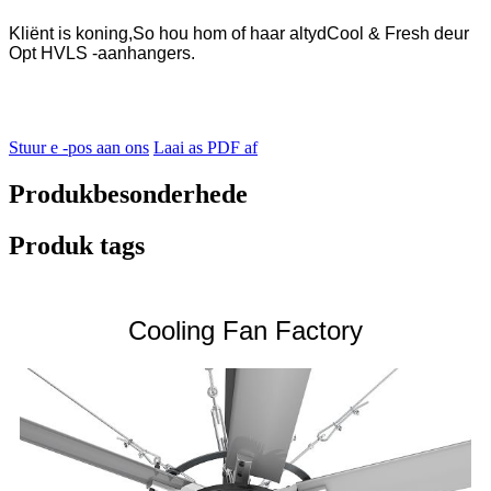
Kliënt is koning,
So hou hom of haar altyd
Cool & Fresh deur
Opt HVLS -aanhangers.
Stuur e -pos aan ons
Laai as PDF af
Produkbesonderhede
Produk tags
Cooling Fan Factory