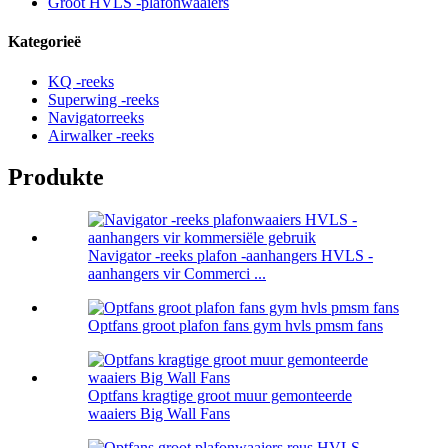
Groot HVLS -plafonwaaiers
Kategorieë
KQ -reeks
Superwing -reeks
Navigatorreeks
Airwalker -reeks
Produkte
Navigator -reeks plafon -aanhangers HVLS -
aanhangers vir Commerci ...
Optfans groot plafon fans gym hvls pmsm fans
Optfans kragtige groot muur gemonteerde
waaiers Big Wall Fans