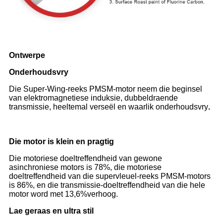
Ontwerpe
Onderhoudsvry
Die Super-Wing-reeks PMSM-motor neem die beginsel
van elektromagnetiese induksie, dubbeldraende
transmissie, heeltemal verseël en waarlik onderhoudsvry
.
Die motor is klein en pragtig
Die motoriese doeltreffendheid van gewone
asinchroniese motors is 78%, die motoriese
doeltreffendheid van die supervleuel-reeks PMSM-motors
is 86%, en die transmissie-doeltreffendheid van die hele
motor word met 13,6%verhoog.
Lae geraas en ultra stil