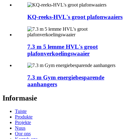
KQ-reeks-HVL's groot plafonwaaiers
7.3 m 5 lemme HVL's groot
plafonverkoelingswaaier
7.3 m Gym energiebesparende
aanhangers
Informasie
Tuiste
Produkte
Projekte
Nuus
Oor ons