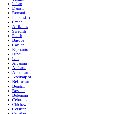
Italian
Danish
Romanian
Indonesian
Czech
Afrikaans
Swedish
Polish
Basque
Catalan
Esperanto
Hindi
Lao
Albanian
Amharic
Armenian
Azerbaijani
Belarusian
Bengali
Bosnian
Bulgarian
Cebuano
Chichewa
Corsican
Croatian